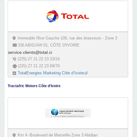
Immeuble Rive Gauche 100, rue des brasseurs - Zone 3
336 ABIDJAN 01, CÔTE D'IVOIRE
service.clients@total.ci
(225) 27 21 22 23 23/24
(225) 27 21 22 23 69/70
TotalEnergies Marketing Côte d’Ivoire
(link is external)
Tractafric Motors Côte d'Ivoire
Km 4 -Boulevard de Marseille Zone 3 Abidjan