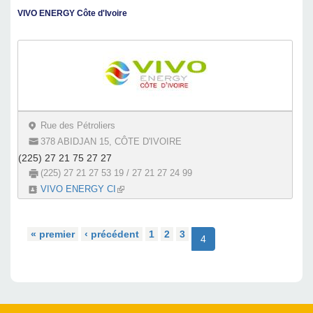
VIVO ENERGY Côte d'Ivoire
Rue des Pétroliers
378 ABIDJAN 15, CÔTE D'IVOIRE
(225) 27 21 75 27 27
(225) 27 21 27 53 19 / 27 21 27 24 99
VIVO ENERGY CI
(link is external)
« premier
‹ précédent
1
2
3
4