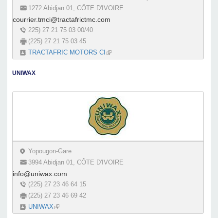
1272 Abidjan 01, CÔTE D'IVOIRE
courrier.tmci@tractafrictmc.com
225) 27 21 75 03 00/40
(225) 27 21 75 03 45
TRACTAFRIC MOTORS CI
(link is external)
UNIWAX
Yopougon-Gare
3994 Abidjan 01, CÔTE D'IVOIRE
info@uniwax.com
(225) 27 23 46 64 15
(225) 27 23 46 69 42
UNIWAX
(link is external)