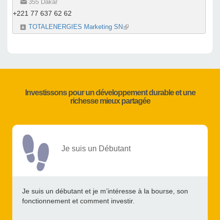
355 Dakar
+221 77 637 62 62
TOTALENERGIES Marketing SN
(link is external)
Investissons pour un développement durable et une
richesse mieux partagée
Je suis un Débutant
Je suis un débutant et je m’intéresse à la bourse, son
fonctionnement et comment investir.