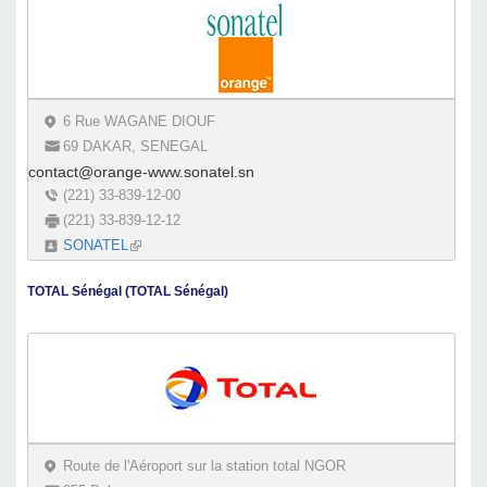
6 Rue WAGANE DIOUF
69 DAKAR, SENEGAL
contact@orange-www.sonatel.sn
(221) 33-839-12-00
(221) 33-839-12-12
SONATEL
(link is external)
TOTAL Sénégal (TOTAL Sénégal)
Route de l'Aéroport sur la station total NGOR