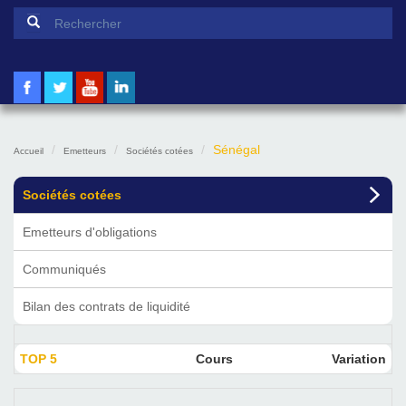
Formulaire de recherche
Rechercher
Sénégal
Accueil
Emetteurs
Sociétés cotées
Sociétés cotées
Emetteurs d'obligations
Communiqués
Bilan des contrats de liquidité
TOP 5
Cours
Variation