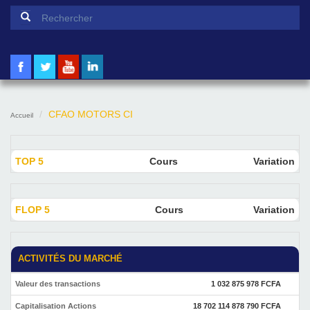
Formulaire de recherche
Rechercher
CFAO MOTORS CI
Accueil
TOP 5
Cours
Variation
FLOP 5
Cours
Variation
ACTIVITÉS DU MARCHÉ
Valeur des transactions
1 032 875 978 FCFA
Capitalisation Actions
18 702 114 878 790 FCFA