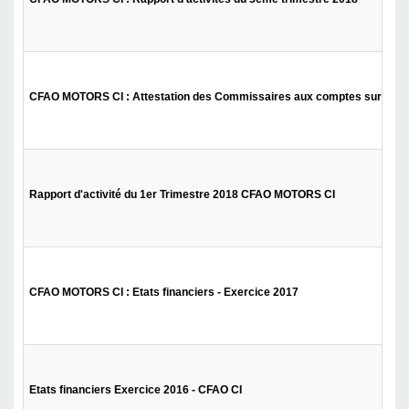
CFAO MOTORS CI : Attestation des Commissaires aux comptes sur le rap
Rapport d'activité du 1er Trimestre 2018 CFAO MOTORS CI
CFAO MOTORS CI : Etats financiers - Exercice 2017
Etats financiers Exercice 2016 - CFAO CI