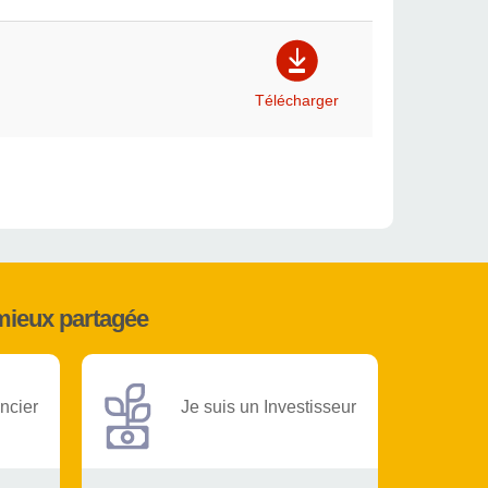
Télécharger
mieux partagée
ncier
Je suis un Investisseur