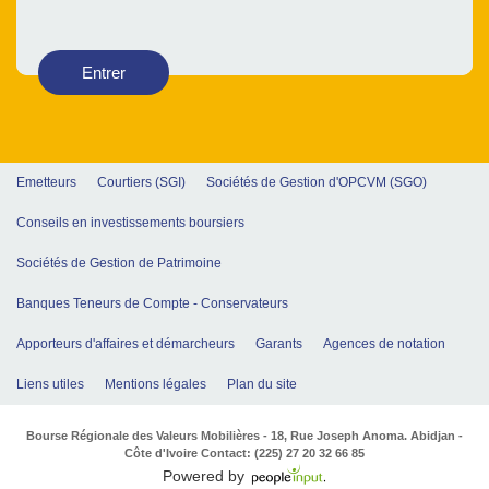
Entrer
Emetteurs
Courtiers (SGI)
Sociétés de Gestion d'OPCVM (SGO)
Conseils en investissements boursiers
Sociétés de Gestion de Patrimoine
Banques Teneurs de Compte - Conservateurs
Apporteurs d'affaires et démarcheurs
Garants
Agences de notation
Liens utiles
Mentions légales
Plan du site
Bourse Régionale des Valeurs Mobilières - 18, Rue Joseph Anoma. Abidjan -
Côte d'Ivoire Contact: (225) 27 20 32 66 85
Powered by