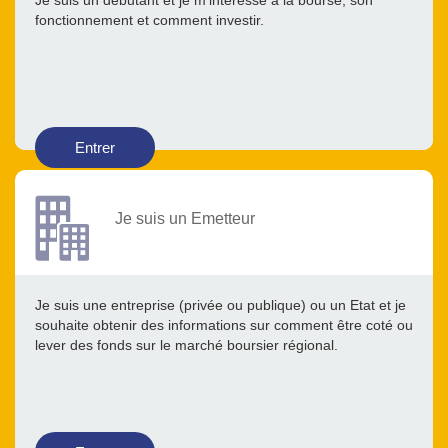
Je suis un débutant et je m’intéresse à la bourse, son
fonctionnement et comment investir.
Entrer
Je suis un Emetteur
Je suis une entreprise (privée ou publique) ou un Etat et je
souhaite obtenir des informations sur comment être coté ou
lever des fonds sur le marché boursier régional.