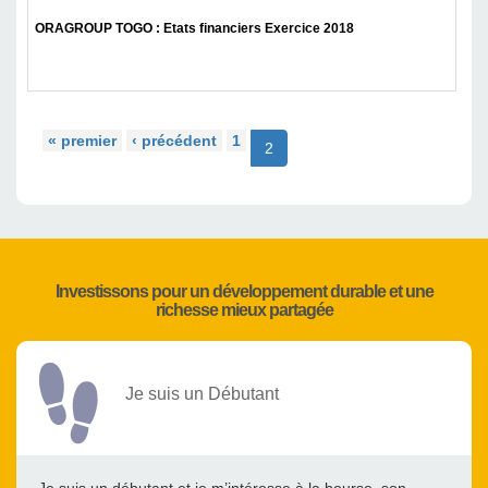
ORAGROUP TOGO : Etats financiers Exercice 2018
« premier
‹ précédent
1
2
Investissons pour un développement durable et une
richesse mieux partagée
Je suis un Débutant