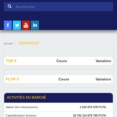
Formulaire de recherche
Rechercher
ORAGROUP
Accueil
TOP 5
Cours
Variation
FLOP 5
Cours
Variation
ACTIVITÉS DU MARCHÉ
Valeur des transactions
1 032 875 978 FCFA
Capitalisation Actions
18 702 114 878 790 FCFA