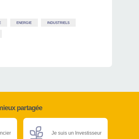
E
ENERGIE
INDUSTRIELS
mieux partagée
ncier
Je suis un Investisseur