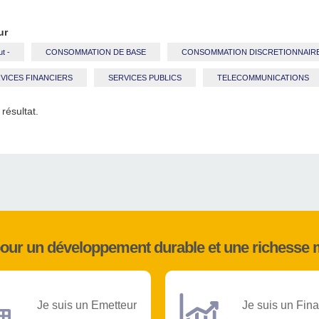
ur
ut -
CONSOMMATION DE BASE
CONSOMMATION DISCRETIONNAIR
VICES FINANCIERS
SERVICES PUBLICS
TELECOMMUNICATIONS
résultat.
pour un développement durable et une richesse 
Je suis un Emetteur
Je suis un Fina