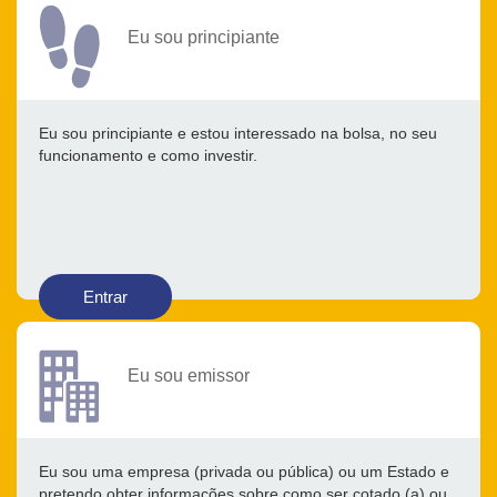
Eu sou principiante
Eu sou principiante e estou interessado na bolsa, no seu
funcionamento e como investir.
Entrar
Eu sou emissor
Eu sou uma empresa (privada ou pública) ou um Estado e
pretendo obter informações sobre como ser cotado (a) ou