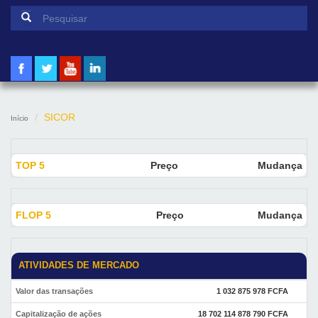
Formulário de pesquisa
Pesquisar
SICOR
Início
TOP 5
Preço
Mudança
FLOP 5
Preço
Mudança
ATIVIDADES DE MERCADO
Valor das transações
1 032 875 978 FCFA
Capitalização de ações
18 702 114 878 790 FCFA