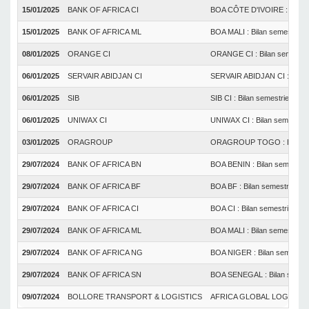
15/01/2025
BANK OF AFRICA CI
BOA CÔTE D'IVOIRE : Bilan se
15/01/2025
BANK OF AFRICA ML
BOA MALI : Bilan semestriel du
08/01/2025
ORANGE CI
ORANGE CI : Bilan semestriel 
06/01/2025
SERVAIR ABIDJAN CI
SERVAIR ABIDJAN CI : Bilan se
06/01/2025
SIB
SIB CI : Bilan semestriel du co
06/01/2025
UNIWAX CI
UNIWAX CI : Bilan semestriel d
03/01/2025
ORAGROUP
ORAGROUP TOGO : Bilan semes
29/07/2024
BANK OF AFRICA BN
BOA BENIN : Bilan semestriel 
29/07/2024
BANK OF AFRICA BF
BOA BF : Bilan semestriel du 
29/07/2024
BANK OF AFRICA CI
BOA CI : Bilan semestriel du c
29/07/2024
BANK OF AFRICA ML
BOA MALI : Bilan semestriel d
29/07/2024
BANK OF AFRICA NG
BOA NIGER : Bilan semestriel 
29/07/2024
BANK OF AFRICA SN
BOA SENEGAL : Bilan semestri
09/07/2024
BOLLORE TRANSPORT & LOGISTICS
AFRICA GLOBAL LOGISTICS CI