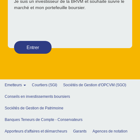
Je suis un investisseur de la BRVM et souhaite suivre le
marché et mon portefeuille boursier.
Entrer
Emetteurs
Courtiers (SGI)
Sociétés de Gestion d'OPCVM (SGO)
Conseils en investissements boursiers
Sociétés de Gestion de Patrimoine
Banques Teneurs de Compte - Conservateurs
Apporteurs d'affaires et démarcheurs
Garants
Agences de notation