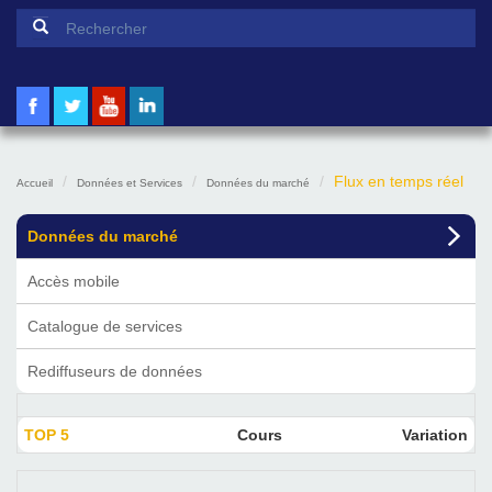
Formulaire de recherche
Rechercher
Flux en temps réel
Accueil
Données et Services
Données du marché
Données du marché
Accès mobile
Catalogue de services
Rediffuseurs de données
TOP 5
Cours
Variation