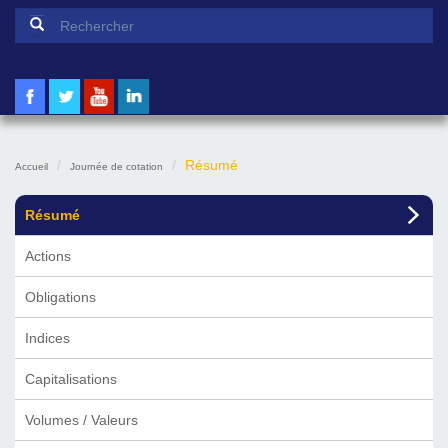
Formulaire de recherche
Rechercher
Résumé
Accueil
Journée de cotation
Résumé
Actions
Obligations
Indices
Capitalisations
Volumes / Valeurs