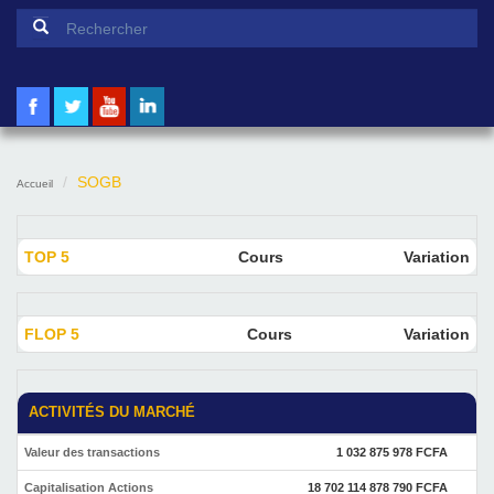
Formulaire de recherche
Rechercher
SOGB
Accueil
TOP 5
Cours
Variation
FLOP 5
Cours
Variation
ACTIVITÉS DU MARCHÉ
Valeur des transactions
1 032 875 978 FCFA
Capitalisation Actions
18 702 114 878 790 FCFA