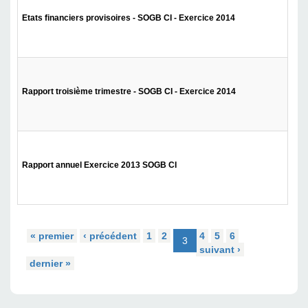
Etats financiers provisoires - SOGB CI - Exercice 2014
Rapport troisième trimestre - SOGB CI - Exercice 2014
Rapport annuel Exercice 2013 SOGB CI
« premier
‹ précédent
1
2
4
5
6
3
suivant ›
dernier »