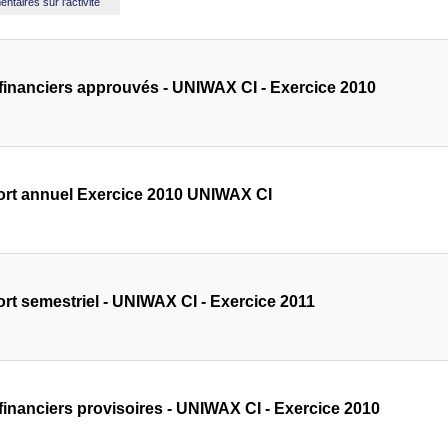
taires sur l'activité
 financiers approuvés - UNIWAX CI - Exercice 2010
rt annuel Exercice 2010 UNIWAX CI
rt semestriel - UNIWAX CI - Exercice 2011
 financiers provisoires - UNIWAX CI - Exercice 2010