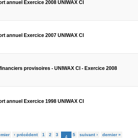
rt annuel Exercice 2008 UNIWAX CI
rt annuel Exercice 2007 UNIWAX CI
 financiers provisoires - UNIWAX CI - Exercice 2008
rt annuel Exercice 1998 UNIWAX CI
emier
‹ précédent
1
2
3
5
suivant ›
dernier »
4