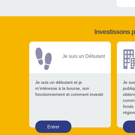
Investissons 
Je suis un Débutant
Je suis un débutant et je
Je sui
m’intéresse à la bourse, son
publiq
fonctionnement et comment investir.
obteni
comme
fonds 
région
Entrer