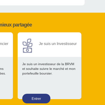
mieux partagée
ncier
Je suis un Investisseur
Je suis un investisseur de la BRVM
ons
et souhaite suivre le marché et mon
tées.
portefeuille boursier.
Entrer