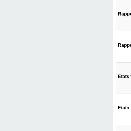
Rappo
Rappo
Etats
Etats