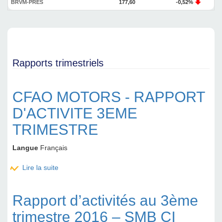
BRVM-PRES
177,60
-0,52%
Rapports trimestriels
CFAO MOTORS - RAPPORT
D'ACTIVITE 3EME
TRIMESTRE
Langue
Français
Lire la suite
de CFAO MOTORS - RAPPORT D'ACTIVITE 3EME
TRIMESTRE
Rapport d’activités au 3ème
trimestre 2016 – SMB CI