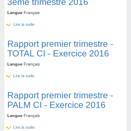
3ème trimestre 2016
Langue
Français
Lire la suite
de Résultats ONATEL-SA au 3ème trimestre 2016
Rapport premier trimestre -
TOTAL CI - Exercice 2016
Langue
Français
Lire la suite
de Rapport premier trimestre - TOTAL CI - Exercice
2016
Rapport premier trimestre -
PALM CI - Exercice 2016
Langue
Français
Lire la suite
de Rapport premier trimestre - PALM CI - Exercice