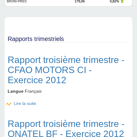
BRVM-PRES
179,06
0,82%
Rapports trimestriels
Rapport troisième trimestre -
CFAO MOTORS CI -
Exercice 2012
Langue
Français
Lire la suite
de Rapport troisième trimestre - CFAO MOTORS CI
- Exercice 2012
Rapport troisième trimestre -
ONATEL BF - Exercice 2012