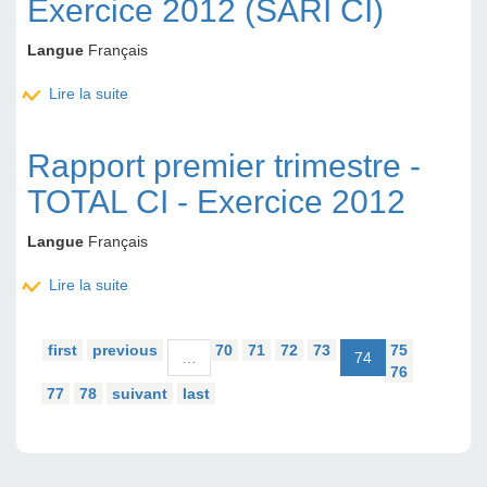
Exercice 2012 (SARI CI)
Langue
Français
Lire la suite
de Rapport premier trimestre - CFAO MOTORS CI -
Exercice 2012 (SARI CI)
Rapport premier trimestre -
TOTAL CI - Exercice 2012
Langue
Français
Lire la suite
de Rapport premier trimestre - TOTAL CI - Exercice
2012
first
previous
70
71
72
73
75
…
74
76
77
78
suivant
last