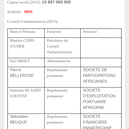
Capital social (2015):
10 887 060 000
Symbole :
SDSC
Conseil d’administration (2015):
Nom et Prénoms
Fonction
Structure
Martine COFFI-
Présidente du
STUDER
Conseil
d'administration
Eloi ABOUT
Administrateur
Pierre
Représentant
SOCIETE DE
BELLEROSE
permanent
PARTICIPATIONS
AFRICAINES
Stanislas DE SAINT
Représentant
SOCIETE
LOUVENT
permanent
D'EXPLOITATION
PORTUAIRE
AFRICAINE
Sébastien
Représentant
SOCIETE
BEUQUE
permanent
FINANCIERE
PANAFRICAINE