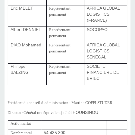
Eric MELET
Représentant
AFRICA GLOBAL
permanent
LOGISTICS
(FRANCE)
Albert DENNIEL
Représentant
SOCOPAO
permanent
DIAO Mohamed
Représentant
AFRICA GLOBAL
permanent
LOGISTICS
SENEGAL
Philippe
Représentant
SOCIETE
BALZING
permanent
FINANCIERE DE
BRIEC
Président du conseil d’administration : Martine COFFI-STUDER
Directeur Général (ou équivalent) : Joël
HOUNSINOU
Actionnariat
Nombre total
54 435 300