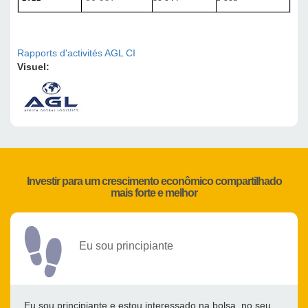
Rapports d'activités AGL CI
Visuel:
Investir para um crescimento econômico compartilhado
mais forte e melhor
Eu sou principiante
Eu sou principiante e estou interessado na bolsa, no seu