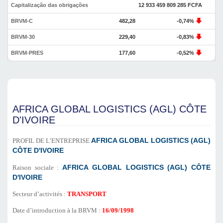
Capitalização das obrigações
12 933 459 809 285 FCFA
BRVM-C
482,28
-0,74%
BRVM-30
229,40
-0,83%
BRVM-PRES
177,60
-0,52%
AFRICA GLOBAL LOGISTICS (AGL) CÔTE
D'IVOIRE
PROFIL DE L’ENTREPRISE
AFRICA GLOBAL LOGISTICS (AGL)
CÔTE D'IVOIRE
Raison sociale :
AFRICA GLOBAL LOGISTICS (AGL) CÔTE
D'IVOIRE
Secteur d’activités :
TRANSPORT
Date d’introduction à la BRVM :
16/09/1998