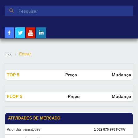
Formulário de pesquisa
Pesquisar
Entrar
Início
TOP 5
Preço
Mudança
FLOP 5
Preço
Mudança
ATIVIDADES DE MERCADO
Valor das transações
1 032 875 978 FCFA