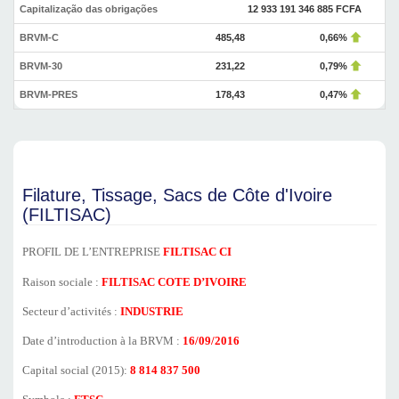
Capitalização das obrigações
12 933 191 346 885 FCFA
BRVM-C
485,48
0,66%
BRVM-30
231,22
0,79%
BRVM-PRES
178,43
0,47%
Filature, Tissage, Sacs de Côte d'Ivoire
(FILTISAC)
PROFIL DE L’ENTREPRISE
FILTISAC CI
Raison sociale :
FILTISAC COTE D’IVOIRE
Secteur d’activités :
INDUSTRIE
Date d’introduction à la BRVM :
16/09/2016
Capital social (2015):
8 814 837 500