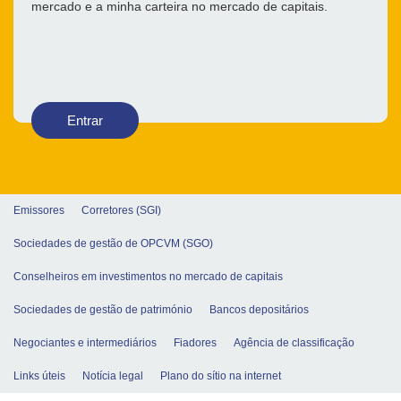
mercado e a minha carteira no mercado de capitais.
Entrar
Emissores
Corretores (SGI)
Sociedades de gestão de OPCVM (SGO)
Conselheiros em investimentos no mercado de capitais
Sociedades de gestão de património
Bancos depositários
Negociantes e intermediários
Fiadores
Agência de classificação
Links úteis
Notícia legal
Plano do sítio na internet