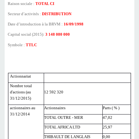
Raison sociale :
TOTAL CI
Secteur d’activités :
DISTRIBUTION
Date d’introduction à la BRVM :
16/09/1998
Capital social (2015):
3 148 080 000
Symbole :
TTLC
Actionnariat
Nombre total
d'actions (au
12 592 320
31/12/2015)
actionnaires au
Actionnaires
Parts ( % )
31/12/2014
TOTAL OUTRE - MER
47,02
TOTAL AFRICA LTD
25,97
THIBAULT DE LANGLAIS
0,00