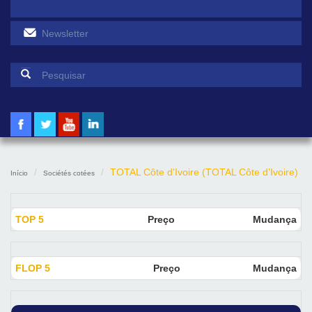
Formulário de pesquisa
Pesquisar
TOTAL Côte d'Ivoire (TOTAL Côte d’Ivoire)
Início
Sociétés cotées
TOP 5
Preço
Mudança
FLOP 5
Preço
Mudança