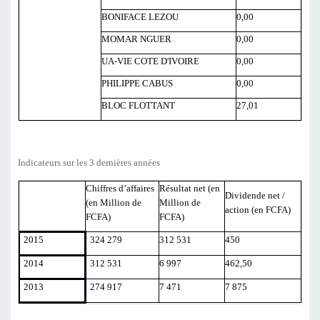
BONIFACE LEZOU
0,00
MOMAR NGUER
0,00
UA-VIE COTE D'IVOIRE
0,00
PHILIPPE CABUS
0,00
BLOC FLOTTANT
27,01
Indicateurs sur les 3 dernières années
Chiffres d’affaires
Résultat net (en
Dividende net /
(en Million de
Million de
action (en FCFA)
FCFA)
FCFA)
2015
324 279
312 531
450
2014
312 531
6 997
462,50
2013
274 917
7 471
7 875