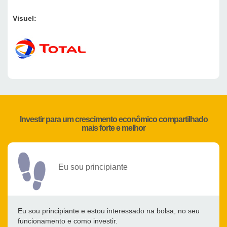
Visuel:
Investir para um crescimento econômico compartilhado
mais forte e melhor
Eu sou principiante
Eu sou principiante e estou interessado na bolsa, no seu
funcionamento e como investir.