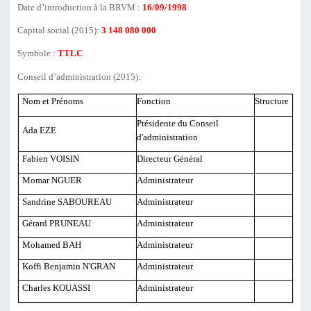
Date d’introduction à la BRVM :
16/09/1998
Capital social (2015):
3 148 080 000
Symbole :
TTLC
Conseil d’administration (2015):
Nom et Prénoms
Fonction
Structure
Présidente du Conseil
Ada EZE
d'administration
Fabien VOISIN
Directeur Général
Momar NGUER
Administrateur
Sandrine SABOUREAU
Administrateur
Gérard PRUNEAU
Administrateur
Mohamed BAH
Administrateur
Koffi Benjamin N'GRAN
Administrateur
Charles KOUASSI
Administrateur