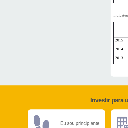
Indicateu
2015
2014
2013
Investir para
Eu sou principiante