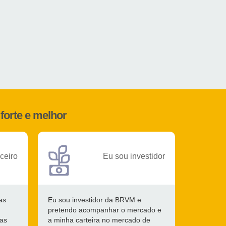
forte e melhor
ceiro
Eu sou investidor
as
Eu sou investidor da BRVM e
pretendo acompanhar o mercado e
 as
a minha carteira no mercado de