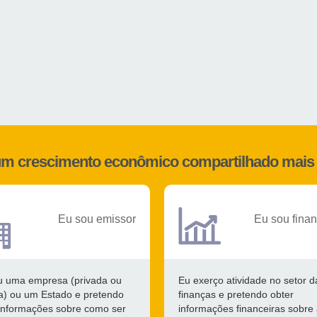
 um crescimento econômico compartilhado mais 
Eu sou emissor
Eu sou finan
u uma empresa (privada ou
Eu exerço atividade no setor d
ca) ou um Estado e pretendo
finanças e pretendo obter
 informações sobre como ser
informações financeiras sobre