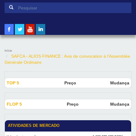
Formulário de pesquisa
Pesquisar
Início
SAFCA - ALIOS FINANCE : Avis de convocation à l'Assemblée
Générale Ordinaire
TOP 5
Preço
Mudança
FLOP 5
Preço
Mudança
ATIVIDADES DE MERCADO