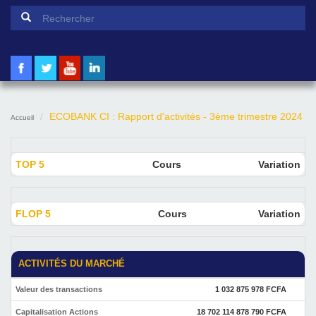
Formulaire de recherche
Rechercher
ECOBANK CI : Rapport d'activités - 3ème trimestre 2024
Accueil
TOP 5
Cours
Variation
FLOP 5
Cours
Variation
ACTIVITÉS DU MARCHÉ
Valeur des transactions
1 032 875 978 FCFA
Capitalisation Actions
18 702 114 878 790 FCFA