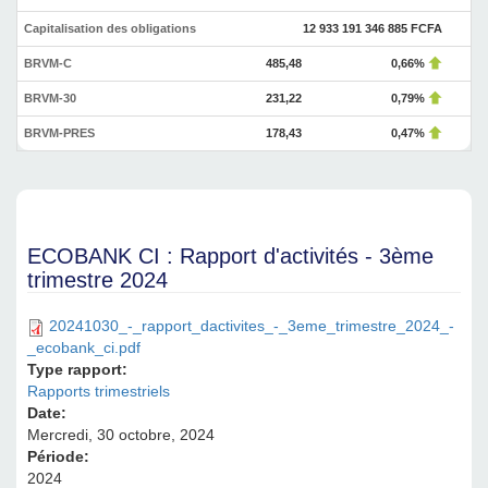
Capitalisation des obligations
12 933 191 346 885 FCFA
BRVM-C
485,48
0,66%
BRVM-30
231,22
0,79%
BRVM-PRES
178,43
0,47%
ECOBANK CI : Rapport d'activités - 3ème
trimestre 2024
20241030_-_rapport_dactivites_-_3eme_trimestre_2024_-
_ecobank_ci.pdf
Type rapport:
Rapports trimestriels
Date:
Mercredi, 30 octobre, 2024
Période:
2024