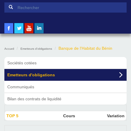
Formulaire de recherche
Rechercher
Banque de l'Habitat du Bénin
Accueil
Emetteurs d'obligations
Sociétés cotées
Emetteurs d'obligations
Communiqués
Bilan des contrats de liquidité
TOP 5
Cours
Variation