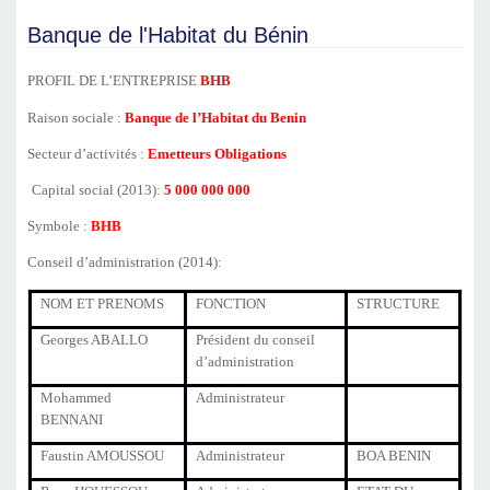
Banque de l'Habitat du Bénin
PROFIL DE L’ENTREPRISE
BHB
Raison sociale :
Banque de l’Habitat du Benin
Secteur d’activités :
Emetteurs Obligations
Capital social (2013):
5 000 000 000
Symbole :
BHB
Conseil d’administration (2014):
NOM ET PRENOMS
FONCTION
STRUCTURE
Georges ABALLO
Président du conseil
d’administration
Mohammed
Administrateur
BENNANI
Faustin AMOUSSOU
Administrateur
BOA BENIN