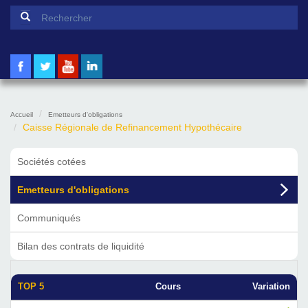
Formulaire de recherche
Rechercher
Accueil
Emetteurs d'obligations
Caisse Régionale de Refinancement Hypothécaire
Sociétés cotées
Emetteurs d'obligations
Communiqués
Bilan des contrats de liquidité
TOP 5
Cours
Variation