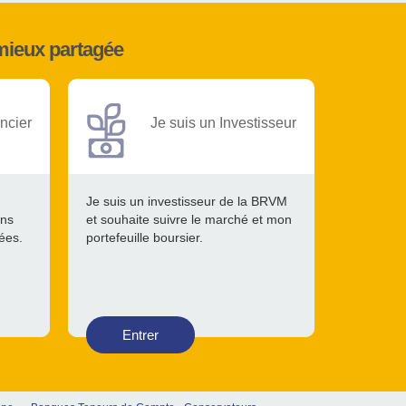
mieux partagée
ncier
Je suis un Investisseur
Je suis un investisseur de la BRVM
ons
et souhaite suivre le marché et mon
tées.
portefeuille boursier.
Entrer