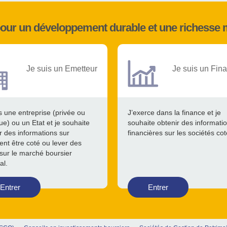
pour un développement durable et une richesse 
Je suis un Emetteur
Je suis un Fina
s une entreprise (privée ou
J’exerce dans la finance et je
ue) ou un Etat et je souhaite
souhaite obtenir des informati
r des informations sur
financières sur les sociétés co
nt être coté ou lever des
sur le marché boursier
al.
Entrer
Entrer