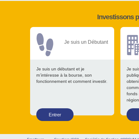
Investissons 
Je suis un Débutant
Je suis un débutant et je
Je sui
m’intéresse à la bourse, son
publiq
fonctionnement et comment investir.
obteni
comme
fonds 
région
Entrer