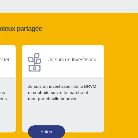
mieux partagée
ncier
Je suis un Investisseur
Je suis un investisseur de la BRVM
ons
et souhaite suivre le marché et
tées.
mon portefeuille boursier.
Entrer