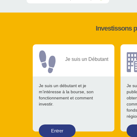
Investissons 
Je suis un Débutant
Je suis un débutant et je
Je su
m’intéresse à la bourse, son
publi
fonctionnement et comment
obten
investir.
comme
fonds
régio
Entrer