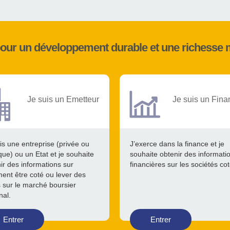
pour un développement durable et une richesse 
Je suis un Emetteur
Je suis un Fina
is une entreprise (privée ou
J’exerce dans la finance et je
que) ou un Etat et je souhaite
souhaite obtenir des informati
ir des informations sur
financières sur les sociétés co
nt être coté ou lever des
 sur le marché boursier
nal.
Entrer
Entrer