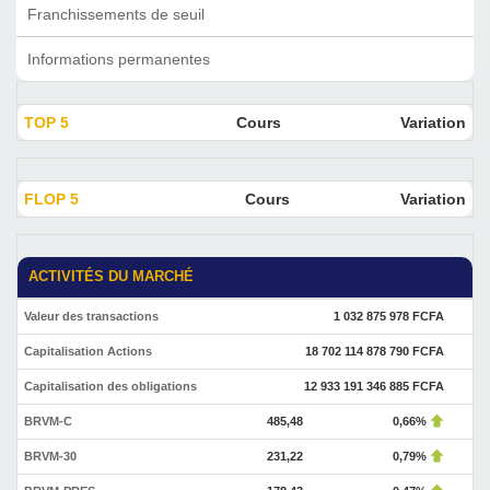
Franchissements de seuil
Informations permanentes
TOP 5
Cours
Variation
FLOP 5
Cours
Variation
ACTIVITÉS DU MARCHÉ
Valeur des transactions
1 032 875 978 FCFA
Capitalisation Actions
18 702 114 878 790 FCFA
Capitalisation des obligations
12 933 191 346 885 FCFA
BRVM-C
485,48
0,66%
BRVM-30
231,22
0,79%