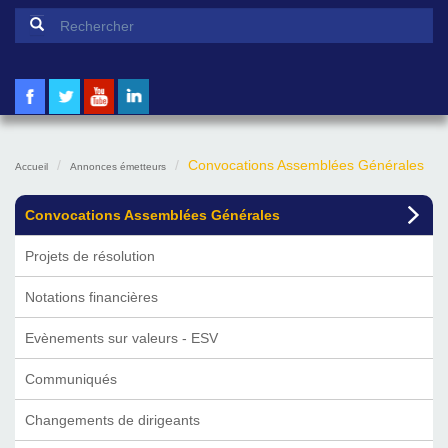
Formulaire de recherche
Rechercher
Convocations Assemblées Générales
Accueil
Annonces émetteurs
Convocations Assemblées Générales
Projets de résolution
Notations financières
Evènements sur valeurs - ESV
Communiqués
Changements de dirigeants