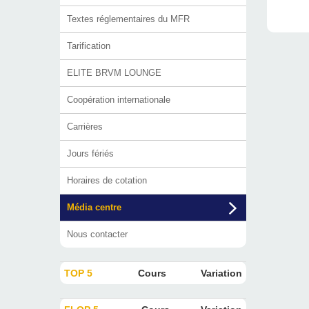
Textes réglementaires du MFR
Tarification
ELITE BRVM LOUNGE
Coopération internationale
Carrières
Jours fériés
Horaires de cotation
Média centre
Nous contacter
TOP 5
Cours
Variation