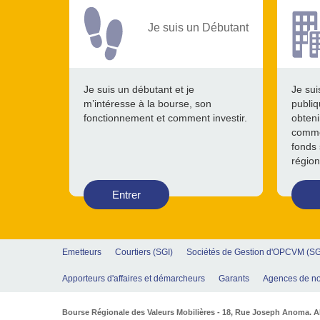
Je suis un Débutant
Je suis un débutant et je
Je sui
m’intéresse à la bourse, son
publiq
fonctionnement et comment investir.
obteni
comme
fonds 
région
Entrer
Emetteurs
Courtiers (SGI)
Sociétés de Gestion d'OPCVM (S
Apporteurs d'affaires et démarcheurs
Garants
Agences de no
Bourse Régionale des Valeurs Mobilières - 18, Rue Joseph Anoma. Abi