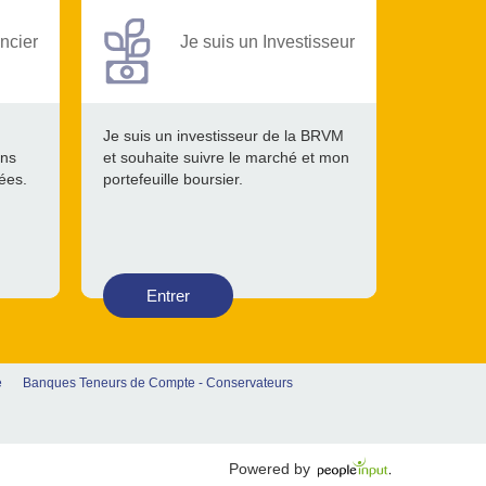
ncier
Je suis un Investisseur
Je suis un investisseur de la BRVM
ons
et souhaite suivre le marché et mon
tées.
portefeuille boursier.
Entrer
e
Banques Teneurs de Compte - Conservateurs
Powered by