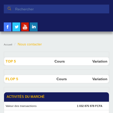
Formulaire de recherche
Rechercher
Nous contacter
Accueil
TOP 5
Cours
Variation
FLOP 5
Cours
Variation
ACTIVITÉS DU MARCHÉ
Valeur des transactions
1 032 875 978 FCFA