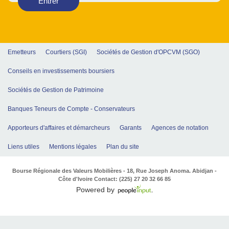
Entrer
Emetteurs
Courtiers (SGI)
Sociétés de Gestion d'OPCVM (SGO)
Conseils en investissements boursiers
Sociétés de Gestion de Patrimoine
Banques Teneurs de Compte - Conservateurs
Apporteurs d'affaires et démarcheurs
Garants
Agences de notation
Liens utiles
Mentions légales
Plan du site
Bourse Régionale des Valeurs Mobilières - 18, Rue Joseph Anoma. Abidjan -
Côte d'Ivoire Contact: (225) 27 20 32 66 85
Powered by