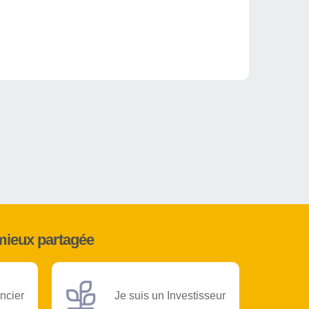
mieux partagée
ncier
Je suis un Investisseur