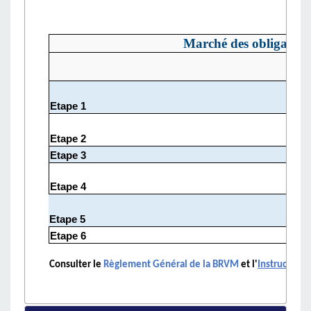
Marché des obligations 
Dé
Etape 1
Etape 2
Etape 3
Etape 4
Etape 5
Etape 6
Consulter le
Règlement Général de la BRVM
et l'
Instruction r