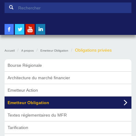
Formulaire de recherche
Rechercher
Obligations privées
Accueil
A propos
Emetteur Obligation
Bourse Régionale
Architecture du marché financier
Emetteur Action
Emetteur Obligation
Textes réglementaires du MFR
Tarification