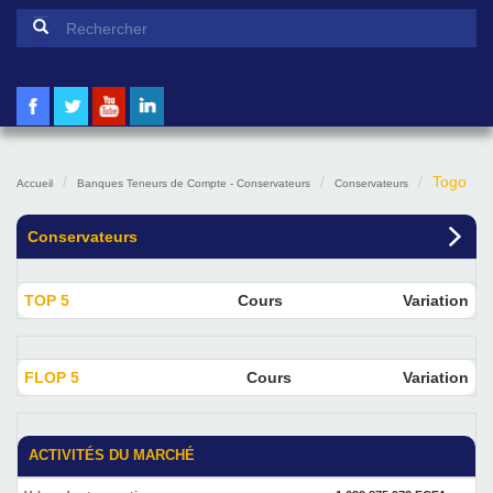
Formulaire de recherche
Rechercher
Togo
Accueil
Banques Teneurs de Compte - Conservateurs
Conservateurs
Conservateurs
TOP 5
Cours
Variation
FLOP 5
Cours
Variation
ACTIVITÉS DU MARCHÉ