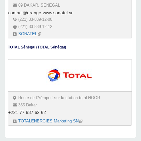
69 DAKAR, SENEGAL
contact@orange-www.sonatel.sn
(221) 33-839-12-00
(221) 33-839-12-12
SONATEL
(link is external)
TOTAL Sénégal (TOTAL Sénégal)
Route de l'Aéroport sur la station total NGOR
355 Dakar
+221 77 637 62 62
TOTALENERGIES Marketing SN
(link is external)