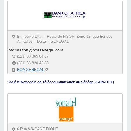
Immeuble Elan – Route de NGOR, Zone 12, quartier des
Almadies – Dakar - SENEGAL
information@boasenegal.com
(221) 33 865 64 67
(221) 33 820 42 83
BOA SENEGAL
(link is external)
Société Nationale de Télécommunication du Sénégal (SONATEL)
6 Rue WAGANE DIOUF