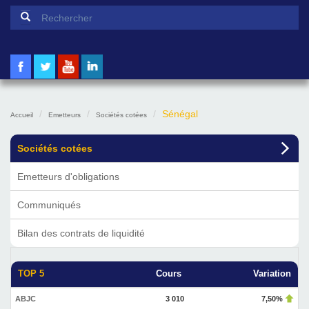
Formulaire de recherche
Rechercher
Sénégal
Accueil
Emetteurs
Sociétés cotées
Sociétés cotées
Emetteurs d'obligations
Communiqués
Bilan des contrats de liquidité
TOP 5
Cours
Variation
ABJC
3 010
7,50%