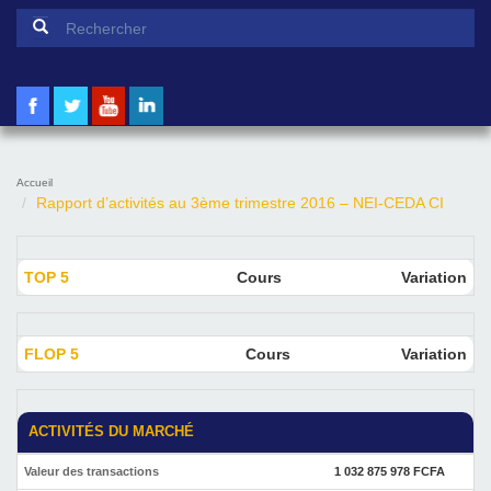
Formulaire de recherche
Rechercher
Accueil
Rapport d’activités au 3ème trimestre 2016 – NEI-CEDA CI
TOP 5
Cours
Variation
FLOP 5
Cours
Variation
ACTIVITÉS DU MARCHÉ
Valeur des transactions
1 032 875 978 FCFA