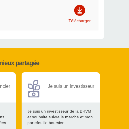
Télécharger
mieux partagée
ncier
Je suis un Investisseur
Je suis un investisseur de la BRVM
ons
et souhaite suivre le marché et mon
tées.
portefeuille boursier.