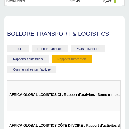
BRVM-PRES
178,43
0,47%
BOLLORE TRANSPORT & LOGISTICS
- Tout -
Rapports annuels
Etats Financiers
Rapports semestriels
Rapports trimestriels
Commentaires sur l'activité
AFRICA GLOBAL LOGISTICS CI : Rapport d'activités - 3ème trimestre 20
AFRICA GLOBAL LOGISTICS CÔTE D'IVOIRE : Rapport d'activités du 1er t