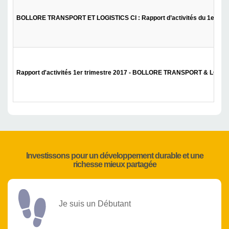
BOLLORE TRANSPORT ET LOGISTICS CI : Rapport d’activités du 1er tri
Rapport d'activités 1er trimestre 2017 - BOLLORE TRANSPORT & LOGIS
Investissons pour un développement durable et une
richesse mieux partagée
Je suis un Débutant