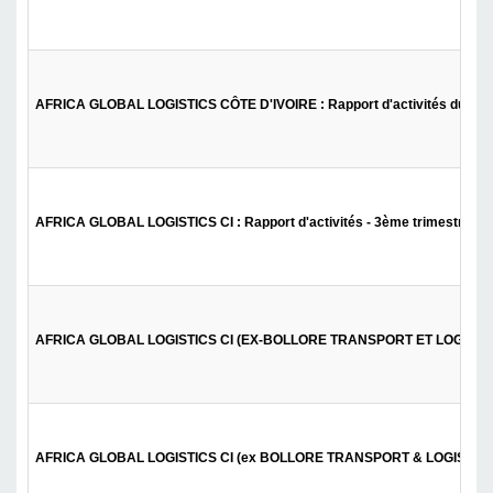
AFRICA GLOBAL LOGISTICS CÔTE D'IVOIRE : Rapport d'activités du 1er 
AFRICA GLOBAL LOGISTICS CI : Rapport d'activités - 3ème trimestre 20
AFRICA GLOBAL LOGISTICS CI (EX-BOLLORE TRANSPORT ET LOGISTICS) : 
AFRICA GLOBAL LOGISTICS CI (ex BOLLORE TRANSPORT & LOGISTICS CI) 