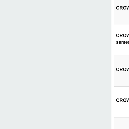
CROWN
CROWN
semes
CROWN
CROWN