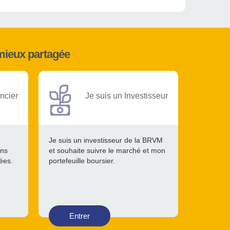
mieux partagée
ncier
Je suis un Investisseur
Je suis un investisseur de la BRVM
ons
et souhaite suivre le marché et mon
tées.
portefeuille boursier.
Entrer