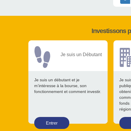
Investissons 
Je suis un Débutant
Je suis un débutant et je
Je sui
m’intéresse à la bourse, son
publiq
fonctionnement et comment investir.
obteni
comme
fonds 
région
Entrer