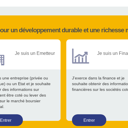
pour un développement durable et une richesse 
Je suis un Emetteur
Je suis un Fina
s une entreprise (privée ou
J’exerce dans la finance et je
ue) ou un Etat et je souhaite
souhaite obtenir des informati
r des informations sur
financières sur les sociétés co
nt être coté ou lever des
sur le marché boursier
al.
Entrer
Entrer