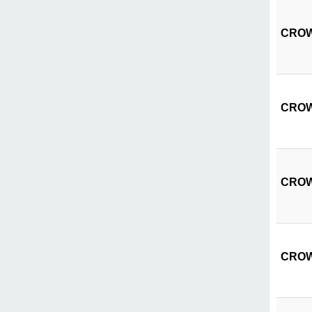
CROWN
CROWN
CROW 
CROWN