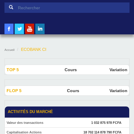
Formulaire de recherche
Rechercher
ECOBANK CI
Accueil
TOP 5
Cours
Variation
FLOP 5
Cours
Variation
ACTIVITÉS DU MARCHÉ
Valeur des transactions
1 032 875 978 FCFA
Capitalisation Actions
18 702 114 878 790 FCFA