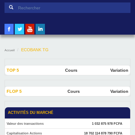
Formulaire de recherche
Rechercher
ECOBANK TG
Accueil
TOP 5
Cours
Variation
FLOP 5
Cours
Variation
ACTIVITÉS DU MARCHÉ
Valeur des transactions
1 032 875 978 FCFA
Capitalisation Actions
18 702 114 878 790 FCFA