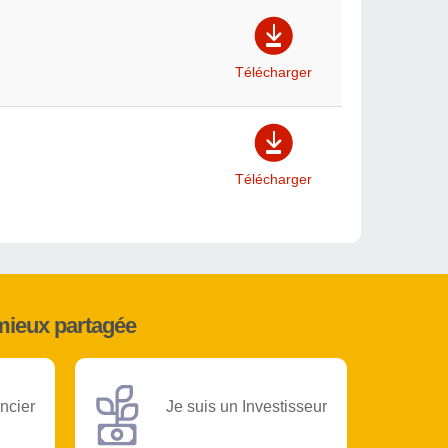
Télécharger
Télécharger
mieux partagée
ncier
Je suis un Investisseur