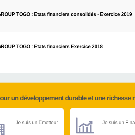
OUP TOGO : Etats financiers consolidés - Exercice 2019
OUP TOGO : Etats financiers Exercice 2018
pour un développement durable et une richesse 
Je suis un Emetteur
Je suis un Fina