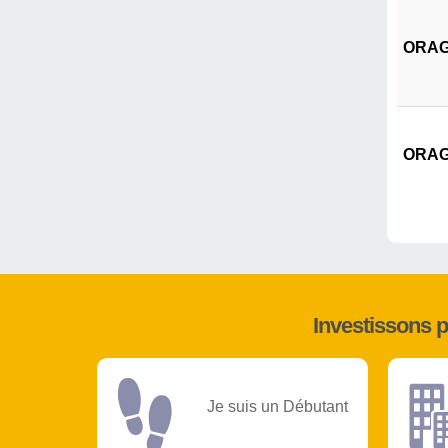
ORAGR
ORAGR
Investissons 
Je suis un Débutant