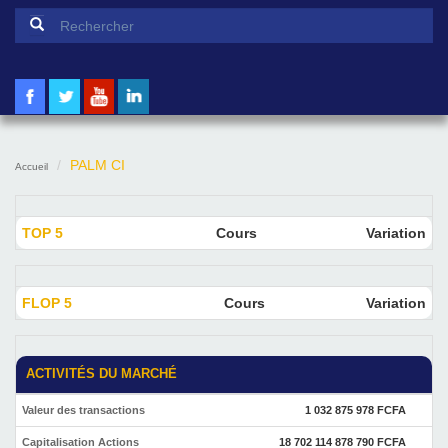
Formulaire de recherche
Rechercher
PALM CI
Accueil
TOP 5
Cours
Variation
FLOP 5
Cours
Variation
ACTIVITÉS DU MARCHÉ
Valeur des transactions
1 032 875 978 FCFA
Capitalisation Actions
18 702 114 878 790 FCFA