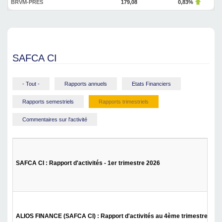
BRVM-PRES
179,08
0,83%
SAFCA CI
- Tout -
Rapports annuels
Etats Financiers
Rapports semestriels
Rapports trimestriels
Commentaires sur l'activité
SAFCA CI : Rapport d'activités - 1er trimestre 2026
ALIOS FINANCE (SAFCA CI) : Rapport d'activités au 4ème trimestre 202