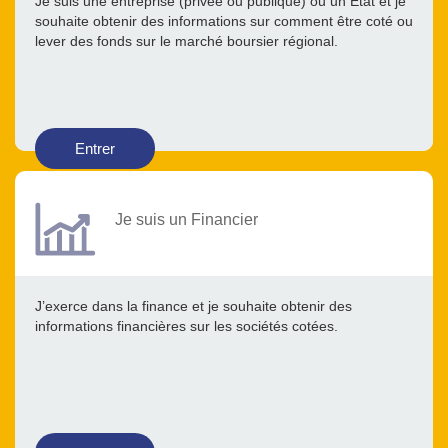
Je suis une entreprise (privée ou publique) ou un Etat et je
souhaite obtenir des informations sur comment être coté ou
lever des fonds sur le marché boursier régional.
Entrer
Je suis un Financier
J’exerce dans la finance et je souhaite obtenir des
informations financières sur les sociétés cotées.