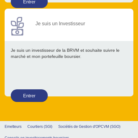
Entrer
Je suis un Investisseur
Je suis un investisseur de la BRVM et souhaite suivre le
marché et mon portefeuille boursier.
Entrer
Emetteurs
Courtiers (SGI)
Sociétés de Gestion d'OPCVM (SGO)