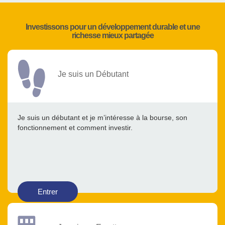
Investissons pour un développement durable et une
richesse mieux partagée
Je suis un Débutant
Je suis un débutant et je m’intéresse à la bourse, son
fonctionnement et comment investir.
Entrer