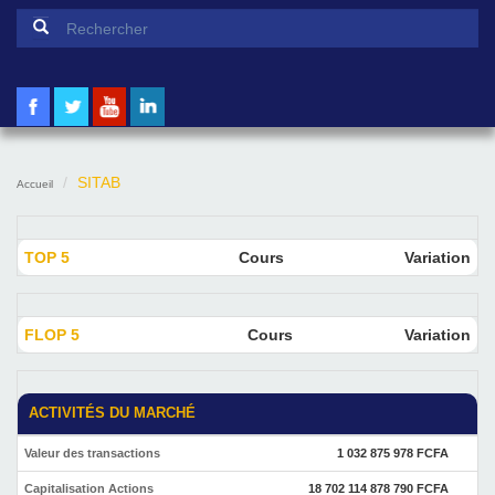
Formulaire de recherche
Rechercher
SITAB
Accueil
TOP 5
Cours
Variation
FLOP 5
Cours
Variation
ACTIVITÉS DU MARCHÉ
Valeur des transactions
1 032 875 978 FCFA
Capitalisation Actions
18 702 114 878 790 FCFA