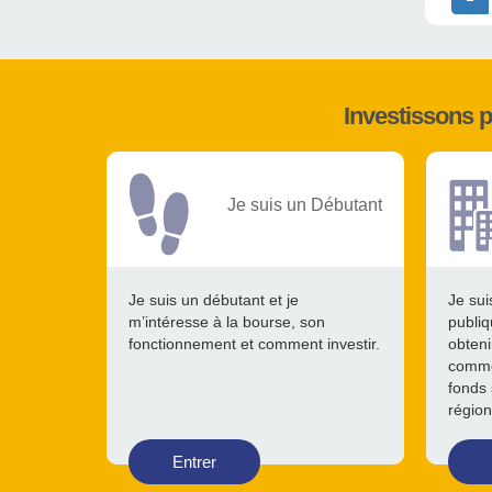
Investissons 
Je suis un Débutant
Je suis un débutant et je
Je sui
m’intéresse à la bourse, son
publiq
fonctionnement et comment investir.
obteni
comme
fonds 
région
Entrer