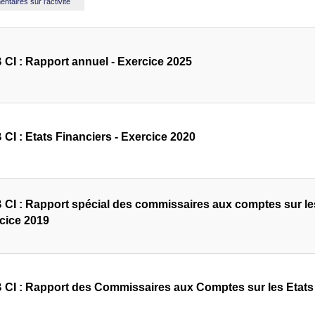
taires sur l'activité
 CI : Rapport annuel - Exercice 2025
 CI : Etats Financiers - Exercice 2020
 CI : Rapport spécial des commissaires aux comptes sur l
rcice 2019
 CI : Rapport des Commissaires aux Comptes sur les Etats 