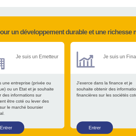
pour un développement durable et une richesse 
Je suis un Emetteur
Je suis un Fina
s une entreprise (privée ou
J’exerce dans la finance et je
ue) ou un Etat et je souhaite
souhaite obtenir des informati
r des informations sur
financières sur les sociétés co
nt être coté ou lever des
sur le marché boursier
al.
Entrer
Entrer