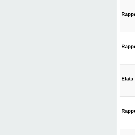
Rappo
Rappo
Etats
Rappo