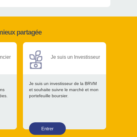
mieux partagée
ncier
Je suis un Investisseur
Je suis un investisseur de la BRVM
ons
et souhaite suivre le marché et mon
tées.
portefeuille boursier.
Entrer