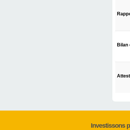
Rappo
Bilan
Attes
Investissons 