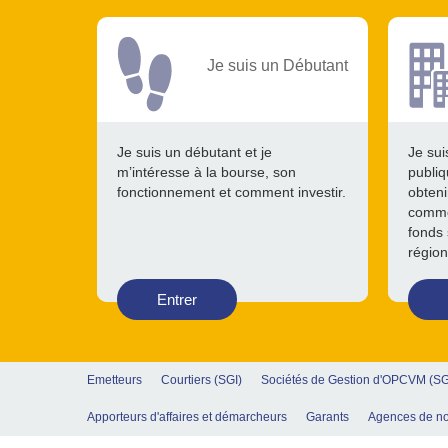
Je suis un Débutant
Je suis un débutant et je
Je sui
m’intéresse à la bourse, son
publiq
fonctionnement et comment investir.
obteni
comme
fonds 
région
Entrer
Emetteurs
Courtiers (SGI)
Sociétés de Gestion d'OPCVM (S
Apporteurs d'affaires et démarcheurs
Garants
Agences de no