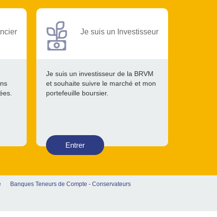
ncier
Je suis un Investisseur
Je suis un investisseur de la BRVM
ons
et souhaite suivre le marché et mon
tées.
portefeuille boursier.
Entrer
e
Banques Teneurs de Compte - Conservateurs