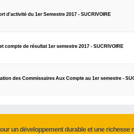
rt d'activité du 1er Semestre 2017 - SUCRIVOIRE
 et compte de résultat 1er semestre 2017 - SUCRIVOIRE
tation des Commissaires Aux Compte au 1er semestre - S
pour un développement durable et une richesse 