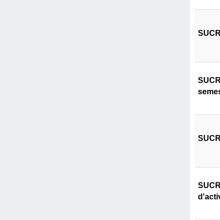
SUCRI
SUCRI
semes
SUCRI
SUCRI
d'acti