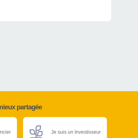
mieux partagée
ncier
Je suis un Investisseur