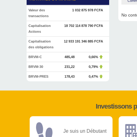
Commen
Valeur des
1 032 875 978 FCFA
No conte
transactions
Capitalisation
18 702 114 878 790 FCFA
Actions
Capitalisation
12 933 191 346 885 FCFA
des obligations
BRVM-C
485,48
0,66%
BRVM-30
231,22
0,79%
BRVM-PRES
178,43
0,47%
Investissons 
Je suis un Débutant