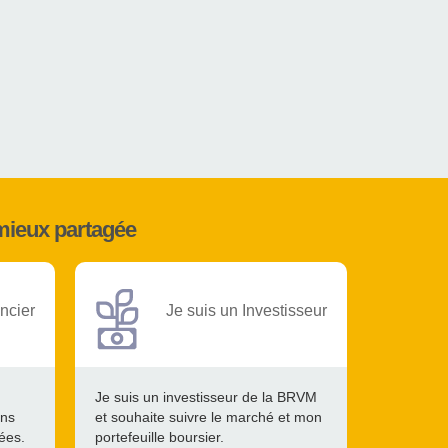
mieux partagée
ncier
Je suis un Investisseur
Je suis un investisseur de la BRVM
ons
et souhaite suivre le marché et mon
tées.
portefeuille boursier.