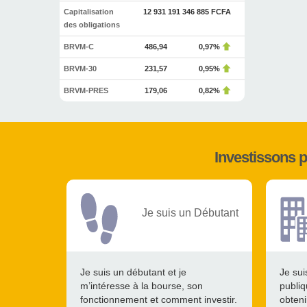
Capitalisation
12 931 191 346 885 FCFA
des obligations
BRVM-C
486,94
0,97%
BRVM-30
231,57
0,95%
BRVM-PRES
179,06
0,82%
Investissons 
Je suis un Débutant
Je suis un débutant et je
Je sui
m’intéresse à la bourse, son
publiq
fonctionnement et comment investir.
obteni