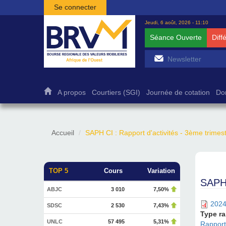
Aller au contenu principal
Se connecter
Jeudi, 6 août, 2026 - 11:10
Séance Ouverte
Diff
A propos
Courtiers (SGI)
Journée de cotation
Do
Accueil
SAPH CI : Rapport d'activités - 3ème trimes
TOP 5
Cours
Variation
SAPH 
ABJC
3 010
7,50%
2024
SDSC
2 530
7,43%
Type r
UNLC
57 495
5,31%
Rapports