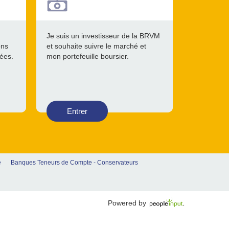
Je suis un investisseur de la BRVM
ons
et souhaite suivre le marché et
tées.
mon portefeuille boursier.
Entrer
e
Banques Teneurs de Compte - Conservateurs
Powered by