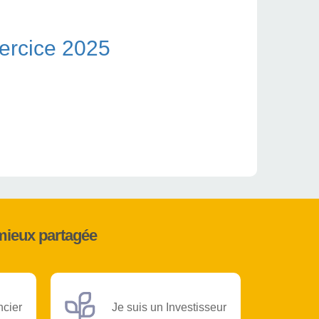
place le précédent)
ercice 2025
mieux partagée
ncier
Je suis un Investisseur