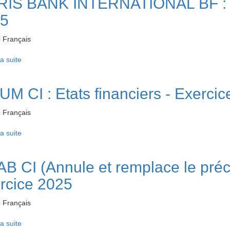
IS BANK INTERNATIONAL BF : Eta
5
e
Français
la suite
de CORIS BANK INTERNATIONAL BF : Etats financiers - Exerci
UM CI : Etats financiers - Exerci
e
Français
la suite
de ERIUM CI : Etats financiers - Exercice 2025
AB CI (Annule et remplace le précé
rcice 2025
e
Français
la suite
de SITAB CI (Annule et remplace le précédent) : Etats financier