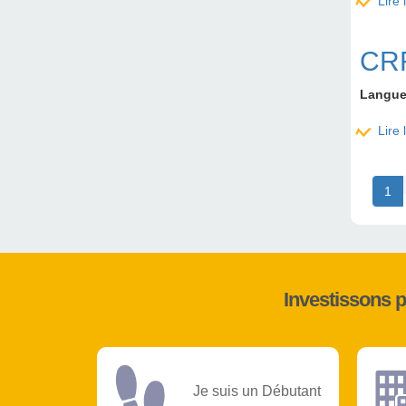
Lire 
CRR
Langu
Lire 
1
Investissons 
Je suis un Débutant