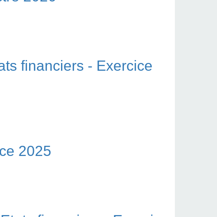
 financiers - Exercice
 2025
ice 2025