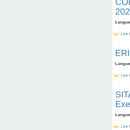
COR
202
Langu
Lire 
ERI
Langu
Lire 
SIT
Exe
Langu
Lire 